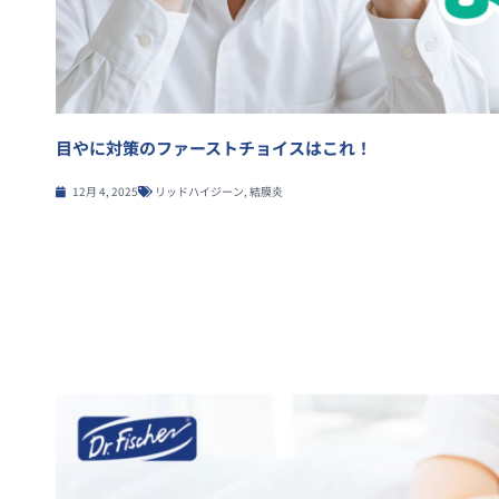
目やに対策のファーストチョイスはこれ！
12月 4, 2025
リッドハイジーン
,
結膜炎