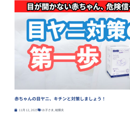
赤ちゃんの目ヤニ、キチンと対策しましょう！
11月 12, 2025
お子さま
,
結膜炎