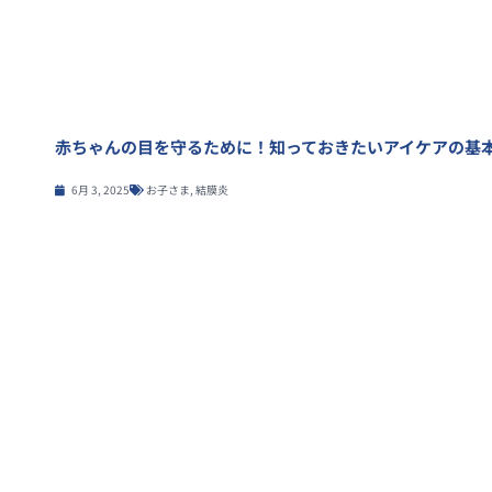
赤ちゃんの目を守るために！知っておきたいアイケアの基
6月 3, 2025
お子さま
,
結膜炎