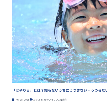
「はやり目」とは？知らないうちにうつさない・うつらな
7月 28, 2025
お子さま
,
夏のアイケア
,
結膜炎