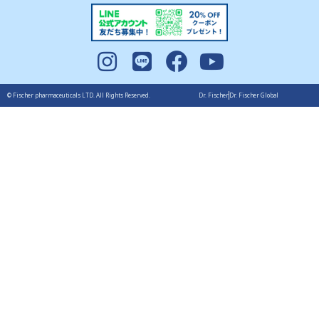
© Fischer pharmaceuticals LTD. All Rights Reserved.
Dr. Fischer
Dr. Fischer Global