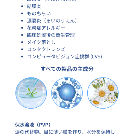
結膜炎
ものもらい
涙嚢炎（るいのうえん）
花粉症アレルギー
臨床処置後の衛生管理
メイク落とし
コンタクトレンズ
コンピュータビジョン症候群 (CVS)
すべての製品の主成分
保水溶液（PVP）
涙の代替物。目に薄い膜を作り、水分を保持し