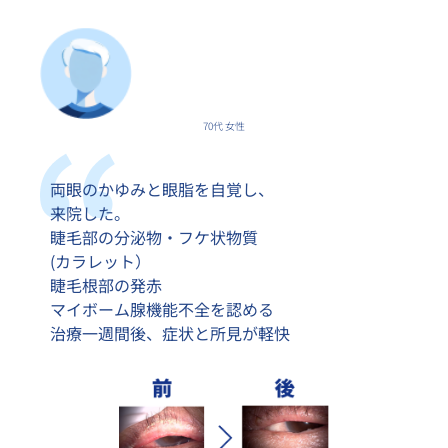
70代 女性
両眼のかゆみと眼脂を自覚し、
来院した。
睫毛部の分泌物・フケ状物質
(カラレット）
睫毛根部の発赤
マイボーム腺機能不全を認める
治療一週間後、症状と所見が軽快