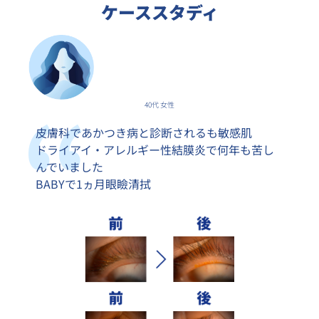
ケーススタディ
40代 女性
皮膚科であかつき病と診断されるも敏感肌
ドライアイ・アレルギー性結膜炎で何年も苦し
んでいました
BABYで1ヵ月眼瞼清拭