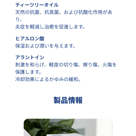
ティーツリーオイル
天然の抗菌、抗真菌、および抗酸化作用があ
り、
炎症を軽減し治癒を促進します。
ヒアルロン酸
保湿および潤いを与えます。
アラントイン
刺激を和らげ、軽度の切り傷、擦り傷、火傷を
保護します。
冷却効果によるかゆみの緩和。
製品情報