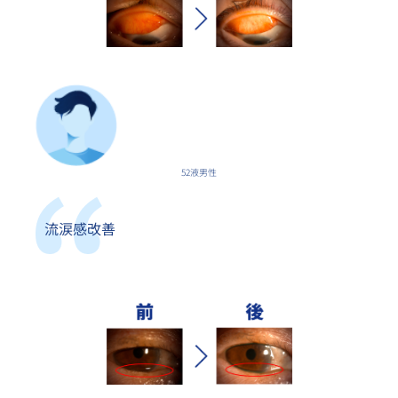
52液男性
流涙感改善