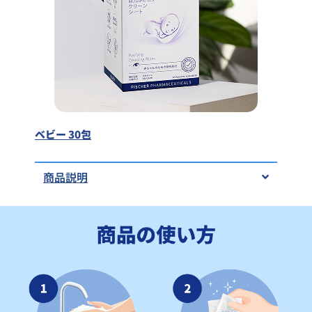
ベビー 30包
商品説明