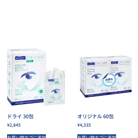
ドライ 30包
オリジナル 60包
¥
2,845
¥
4,335
お買い物カゴに追加
お買い物カゴに追加