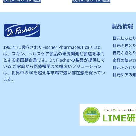
製品情報
目元しっと
目元ふきと
1965年に設立されたFischer Pharmaceuticals Ltd.
目元ふきと
は、スキン、ヘルスケア製品の研究開発と製造を専門
とする多国籍企業です。Dr. Fischerの製品が提供して
商品の使い
いる ご家庭から医療機関まで幅広いソリューション
目元ふきと
は、世界中の40を超える市場で強い存在感を保ってい
目元ケアの
ます。