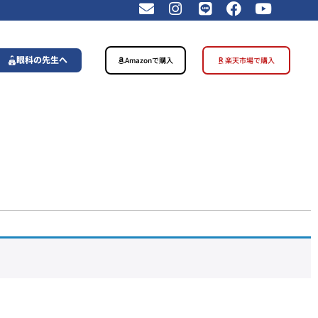
眼科の先生へ
Amazonで購入
楽天市場で購入