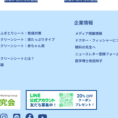
企業情報
りふきとりシート：乾燥対策
メディア掲載情報
りクリーンシート：液たっぷりタイプ
ドクター・フィッシャーに
りクリーンシート：赤ちゃん用
眼科の先生へ
方
ニュースレター登録フォー
りクリーンシートとは？
医学博士有田玲子
知識