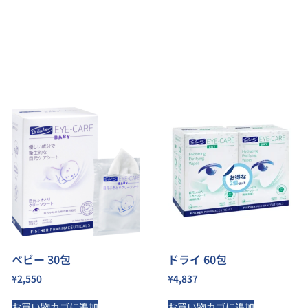
ベビー 30包
ドライ 60包
¥
2,550
¥
4,837
お買い物カゴに追加
お買い物カゴに追加