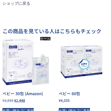
ショップに戻る
この商品を見ている人はこちらもチェック
セール
ベビー 30包 (Amazon)
ベビー 60包
¥
2,550
¥
1,448
¥
4,335
お買い物カゴに追加
お買い物カゴに追加