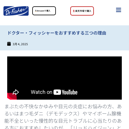
Amazonで購入
楽天市場で購入
ドクター・フィッシャーをおすすめする三つの理由
3月 4, 2025
まぶたの不快なかゆみや目元の炎症にお悩みの方、あ
るいはまつ毛ダニ（デモデックス）やマイボーム腺機
能不全といった慢性的な目元トラブルに心当たりのあ
る方におすすめしたいのが、「リッドハイジーン」と