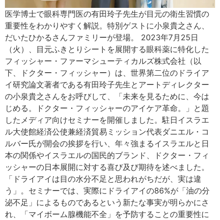
医学博士で眼科専門医の有田玲子先生が目元の衛生習慣の
重要性をわかりやすく解説。特別ゲストに小泉貴之さん、
だいたひかるさんファミリーが登場。 2023年7月25日
（火）、目元ふきとりシートを展開する眼科薬に特化した
フィッシャー・ファーマシューティカルズ株式会社（以
下、ドクター・フィッシャー）は、世界第二位のドライア
イ研究論文著者である有田玲子先生とアートディレクター
の小泉貴之さんをお呼びして、「未来を見るために、今は
じめる。ドクター・フィッシャーのアイケア革命。」と題
したメディア向けセミナーを開催しました。駐日イスラエ
ル大使館経済公使兼経済貿易ミッション代表ダニエル・コ
ルバー氏が開会の挨拶を行い、年々強まるイスラエルと日
本の関係やイスラエルの国民的ブランド、ドクター・フィ
ッシャーの日本展開に対する喜び及び期待を述べました。
「ドライアイは目の水分不足と思われがちだが、実は違
う」。セミナーでは、実際にドライアイの86%が「油の分
泌不足」によるものであるという新たな事実が明らかにさ
れ、「マイボーム腺機能不全」を予防することの重要性に