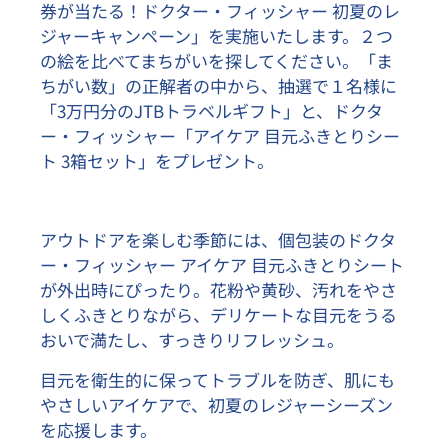
券が当たる！ドクター・フィッシャー 初夏のレ
ジャーキャンペーン」を
実施いたします。２つ
の絵を比べてまちがいを探してください。「ま
ちがい数」の正解者の中から、抽選で１名様に
「3万円分の
JTBトラベルギフト
」と、ドクタ
ー・フィッシャー「アイケア 目元ふきとりシー
ト 3箱セット」をプレゼント。
アウトドアを楽しむ季節には、個包装のドクタ
ー・フィッシャー アイケア 目元ふきとりシート
が外出時にぴったり。花粉や黄砂、汚れをやさ
しくふきとりながら、デリケートな目元をうる
おいで満たし、すっきりリフレッシュ。
目元を衛生的に保ってトラブルを防ぎ、肌にも
やさしいアイケアで、初夏のレジャーシーズン
を応援します。