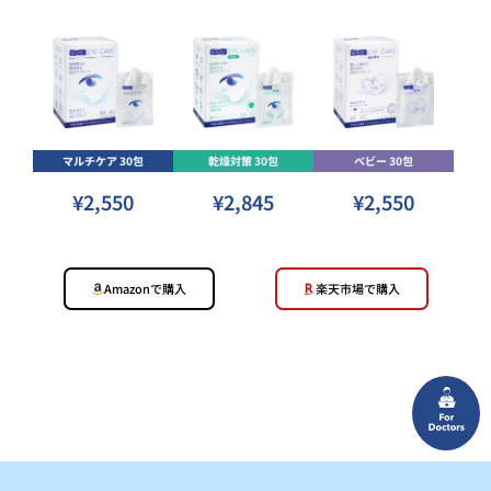
マルチケア 30包
乾燥対策 30包
ベビー 30包
¥2,550
¥2,845
¥2,550
Amazonで購入
楽天市場で購入